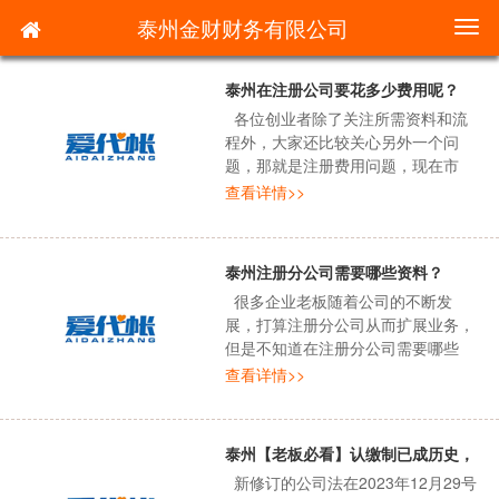
泰州金财财务有限公司
切
换
导
泰州在注册公司要花多少费用呢？
航
各位创业者除了关注所需资料和流
程外，大家还比较关心另外一个问
题，那就是注册费用问题，现在市
场...
查看详情>>
泰州注册分公司需要哪些资料？
很多企业老板随着公司的不断发
展，打算注册分公司从而扩展业务，
但是不知道在注册分公司需要哪些
资...
查看详情>>
泰州【老板必看】认缴制已成历史，
公司法重大变
新修订的公司法在2023年12月29号