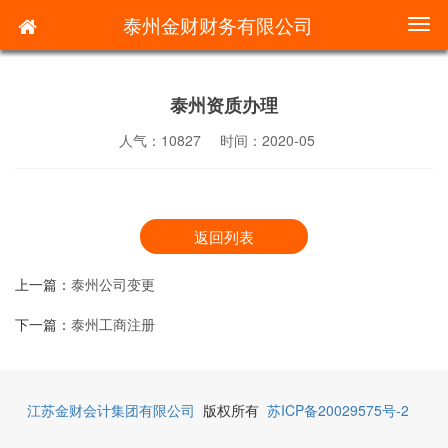
泰州金财财务有限公司
切
换
导
航
泰州资质办理
人气：10827
时间：2020-05
返回列表
上一篇：
泰州公司变更
下一篇：
泰州工商注册
江苏金财会计集团有限公司
版权所有
苏ICP备20029575号-2