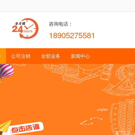
咨询电话：
18905275581
册
公司注销
全部业务
新闻中心