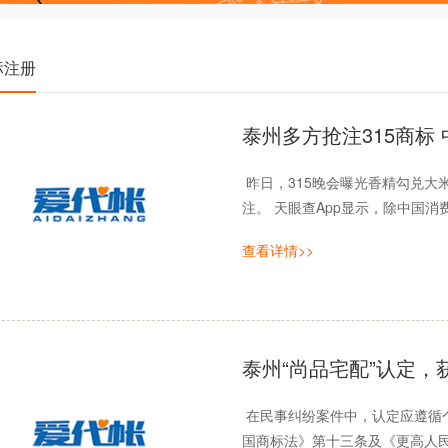
标注册
泰州多方抢注315商标
昨日，315晚会曝光香精勾兑大
注。 天眼查App显示，除中国消费
查看详情>>
泰州“尚品宅配”认定，获
在民事纠纷案件中，认定应遵循
国商标法》第十三条及《更高人民