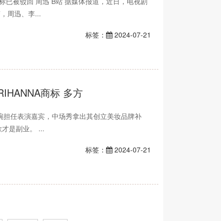
标已被驳回 周迅 B站 据媒体报道，近日，电视剧
周迅、李...
标签：
2024-07-21
HANNA商标 多方
超级碗担任表演嘉宾，中场秀拿出其创立美妆品牌补
是副业。 ...
标签：
2024-07-21