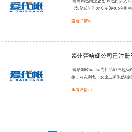
盘点周迅商业版图 周迅好多人商
《如懿传》引发众多B站up主吐槽，
查看详情>>
泰州蕾哈娜公司已注册RI
蕾哈娜Rihanna亮相第57届
妆，网友调侃：女企业家果然唱歌才
查看详情>>