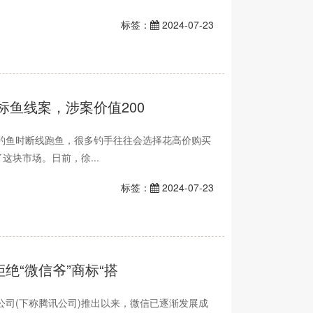
标签：
2024-07-23
标鱼线案，涉案价值200
钓鱼时断线跑鱼，很多钓手往往会选择花高价购买
这块市场。日前，徐...
标签：
2024-07-23
绝“微信爷”商标“搭
限公司(下称腾讯公司)推出以来，微信已逐渐发展成