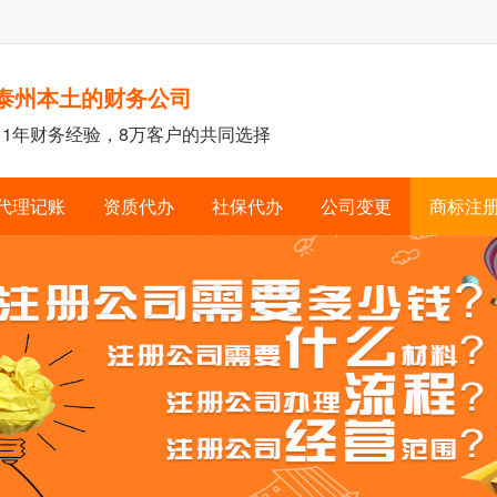
泰州本土的财务公司
11年财务经验，8万客户的共同选择
代理记账
资质代办
社保代办
公司变更
商标注