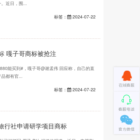
近日，围...
标签：
2024-07-22
标 嘎子哥商标被抢注
1880能买到#，嘎子哥@谢孟伟 回应称，自己的直
都有官...
标签：
2024-07-22
旅行社申请研学项目商标