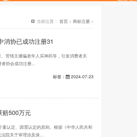
当前位置：
首页
>
商标注册
>
 中消协已成功注册31
米、苦情主播骗老年人买神药等，引发消费者关
者协会成功注册...
标签：
2024-07-23
赔500万元
个案认定、因需认定的原则。根据《中华人民共和
法院关于审理涉及保...