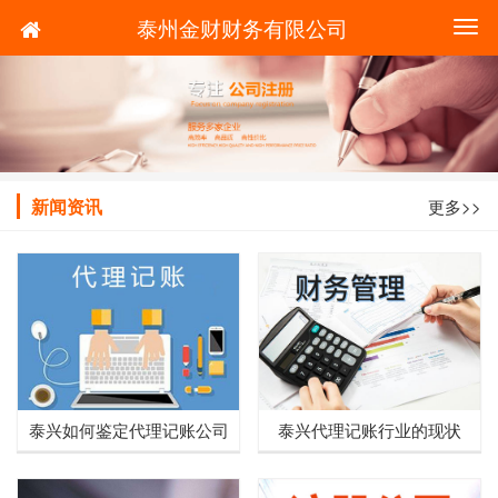
泰州金财财务有限公司
切
换
导
航
新闻资讯
更多>>
泰兴如何鉴定代理记账公司
泰兴代理记账行业的现状
是否正规